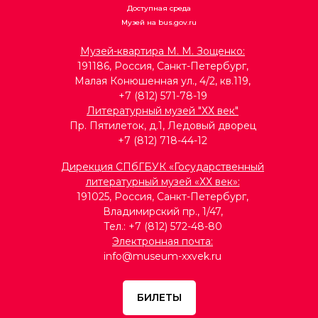
Доступная среда
Музей на bus.gov.ru
Музей-квартира М. М. Зощенко:
191186, Россия, Санкт-Петербург,
Малая Конюшенная ул., 4/2, кв.119,
+7 (812) 571-78-19
Литературный музей "ХХ век"
Пр. Пятилеток, д.1, Ледовый дворец
+7 (812) 718-44-12
Д
ирекция СПбГБУК «Государственный
литературный музей «ХХ век»:
191025, Россия, Санкт-Петербург,
Владимирский пр., 1/47,
Тел.: +7 (812) 572-48-80
Электронная почта:
info@museum-xxvek.ru
БИЛЕТЫ