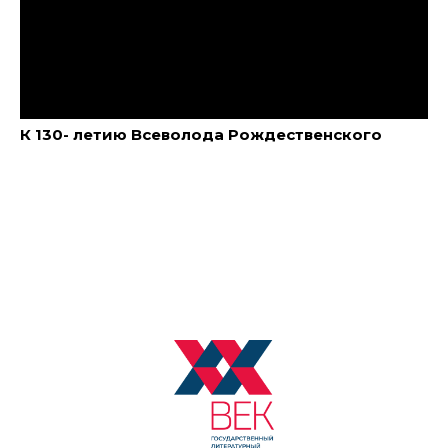
К 130- летию Всеволода Рождественского