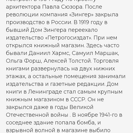
архитектора Павла Сюзора. После
революции компания «Зингер» закрыла
производство в России. В 1919 году в
бывший Дом Зингера переехало
издательство «Петрогосиздат». При нем
открылся книжный магазин. Здесь часто
бывали Даниил Хармс, Самуил Маршак,
Ольга Форш, Алексей Толстой. Торговля
книгами развернулась на двух нижних
этажах, а остальные помещения занимали
издательства и газетные редакции. Дом
книги в Ленинграде стал самым крупным
книжным магазином в СССР. Он не
закрылся даже в годы Великой
Отечественной войны . В ноябре 1941-го в
соседнее здание попала бомба, и
взрывной волной в магазине выбило