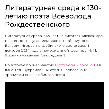
Литературная среда к 130-
летию поэта Всеволода
Рождественского
Литературная среда к 120-летию писателя Александра
Введенского с участием главного обериутоведа
Валерия Игоревича Шубинского состоялась 11
декабря 2024 года в мемориальной квартире М. М.
Зощенко на канале Грибоедова, 9.
Во встрече принял участие
Поэтический союз ИЛИ
в
лице Таты Купрейко и Анатолия Карпова, они
прочитали стихи любимого поэта.