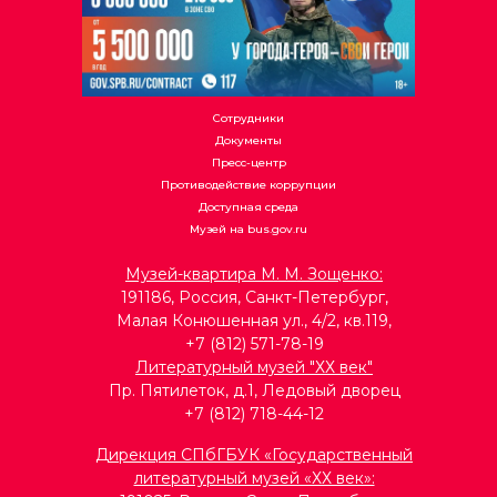
Сотрудники
Документы
Пресс-центр
Противодействие коррупции
Доступная среда
Музей на bus.gov.ru
Музей-квартира М. М. Зощенко:
191186, Россия, Санкт-Петербург,
Малая Конюшенная ул., 4/2, кв.119,
+7 (812) 571-78-19
Литературный музей "ХХ век"
Пр. Пятилеток, д.1, Ледовый дворец
+7 (812) 718-44-12
Д
ирекция СПбГБУК «Государственный
литературный музей «ХХ век»: