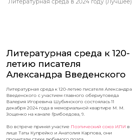
Литературная среда в 2024 году (Лучшее)
Литературная среда к 120-
летию писателя
Александра Введенского
Литературная среда к 120-летию писателя Александра
Введенского с участием главного обериутоведа
Валерия Игоревича Шубинского состоялась 11
декабря 2024 года в мемориальной квартире М. М.
Зощенко на канале Грибоедова, 9.
Во встрече принял участие
Поэтический союз ИЛИ
в
лице Таты Купрейко и Анатолия Карпова, они
прочитали стихи любимого поэта.