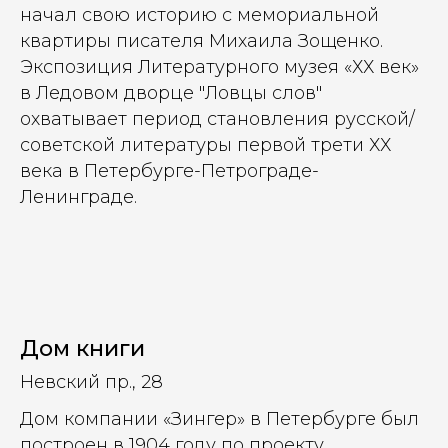
начал свою историю с мемориальной
квартиры писателя Михаила Зощенко.
Экспозиция Литературного музея «ХХ век»
в Ледовом дворце "Ловцы слов"
охватывает период становления русской/
советской литературы первой трети ХХ
века в Петербурге-Петрограде-
Ленинграде.
Дом книги
Невский пр., 28
Дом компании «Зингер» в Петербурге был
построен в 1904 году по проекту