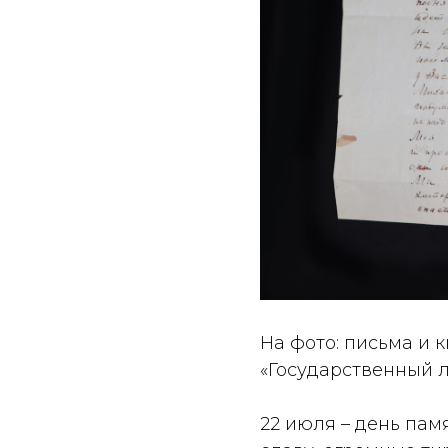
На фото: письма и
к
«Государственный л
22 июля – день пам