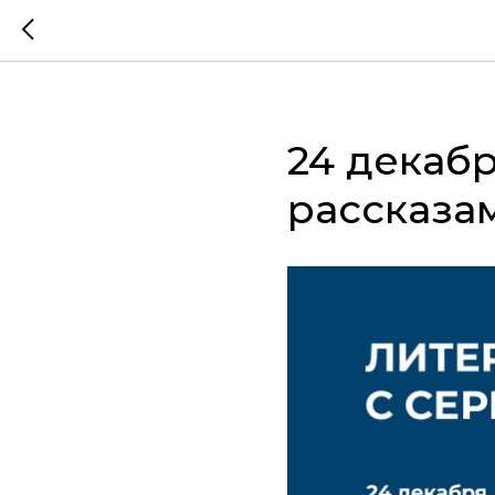
24 декаб
рассказа