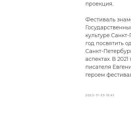
проекция.
Фестиваль знаме
Государственны
культуре Санкт-
год посвятить о
Санкт-Петербург
аспектах. В 202
писателя Евгени
героем фестива
2022-11-29 15:41