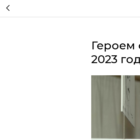
Героем 
2023 го