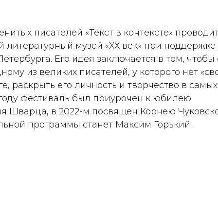
нитых писателей «Текст в контексте» проводи
й литературный музей «ХХ век» при поддержке
Петербурга. Его идея заключается в том, чтоб
дному из великих писателей, у которого нет «св
е, раскрыть его личность и творчество в самы
1 году фестиваль был приурочен к юбилею
я Шварца, в 2022-м посвящен Корнею Чуковском
льной программы станет Максим Горький.