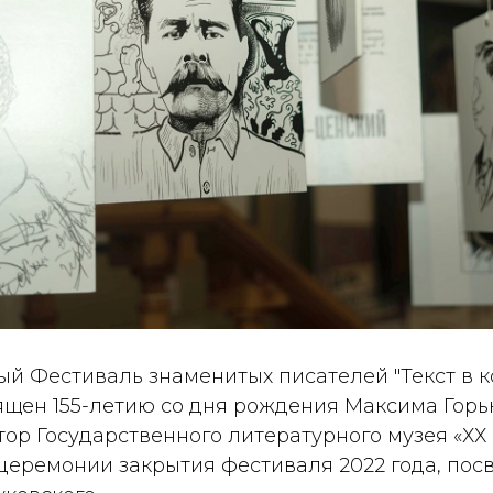
й Фестиваль знаменитых писателей "Текст в ко
ящен 155-летию со дня рождения Максима Горьк
ор Государственного литературного музея «ХХ
церемонии закрытия фестиваля 2022 года, пос