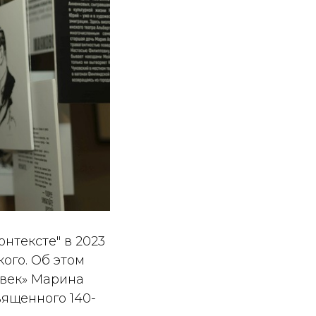
нтексте" в 2023
ого. Об этом
 век» Марина
вященного 140-