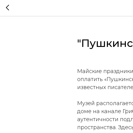
"Пушкинск
Майские праздники
оплатить «Пушкинск
известных писател
Музей располагаетс
доме на канале Гри
аутентичности под
пространства. Зде