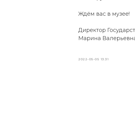
Ждём вас в музее!
Директор Государст
Марина Валерьевна
2022-05-05 13:31