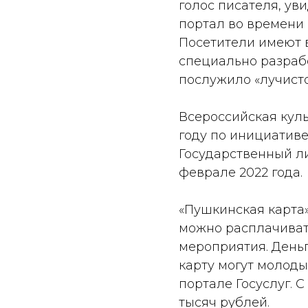
голос писателя, ув
портал во времени
Посетители имеют 
специально разраб
послужило «лучисто
Всероссийская куль
году по инициативе
Государственный л
феврале 2022 года.
«Пушкинская карта»
можно расплачивать
мероприятия. Деньг
карту могут молодые
портале Госуслуг. 
тысяч рублей.