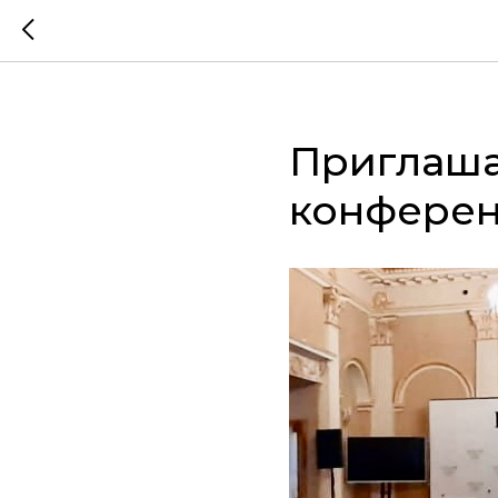
Приглаша
конферен