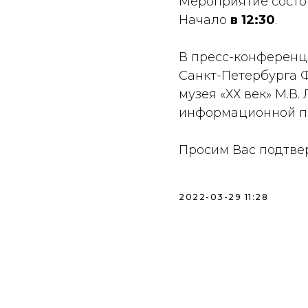
Мероприятие состои
Начало
в 12:30
.
В пресс-конференц
Санкт-Петербурга Ф
музея «ХХ век» М.В
информационной под
Просим Вас подтвер
2022-03-29 11:28