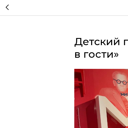
Детский 
в гости»