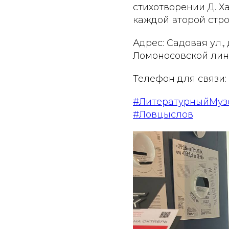
стихотворении Д. Х
каждой второй стро
Адрес: Садовая ул.,
Ломоносовской лин
Телефон для связи: +
#ЛитературныйМуз
#Ловцыслов