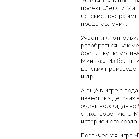
19 октября в прос
проект «Лёля и Мин
детские программы,
представления.
Участники отправил
разобраться, как м
бродилку по мотив
Минька». Из больш
детских произведен
и др.
А ещё в игре с под
известных детских 
очень неожиданной,
стихотворению С. М
историей его созда
Поэтическая игра «