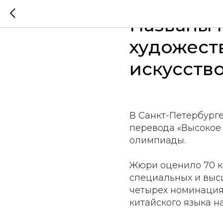
Названы 
художест
искусств
В Санкт-Петербург
перевода «Высокое 
олимпиады.
Жюри оценило 70 к
специальных и выс
четырех номинациях
китайского языка на