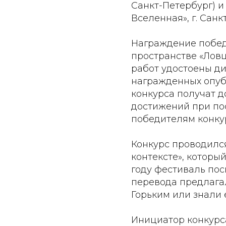
Санкт-Петербург) и
Вселенная», г. Санк
Награждение побед
пространстве «Ловц
работ удостоены ди
награжденных опуб
конкурса получат 
достижений при пос
победителям конку
Конкурс проводился
контексте», которы
году фестиваль пос
перевода предлагал
Горьким или знали 
Инициатор конкурса