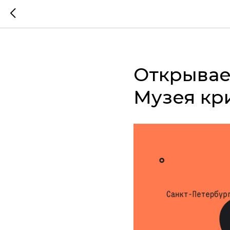
Открывае
Музея кр