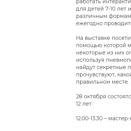
работать интеракти
для детей 7-10 лет
различным формам.
ежегодно проводитс
На выставке посети
помощью которой м
некоторые из них о
используя пневмоп
найдут секретные 
прочувствуют, како
правильном месте.
28 октября состоятс
12 лет:
12.00-13.30 – масте