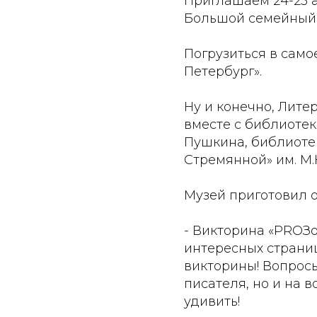
Приглашаем 24-25 а
Большой семейный 
Погрузиться в сам
Петербург».
Ну и конечно, Лите
вместе с библиотеко
Пушкина, библиотек
Стремянной» им. М.
Музей приготовил 
- Викторина «PROЗо
интересных страни
викторины! Вопросы
писателя, но и на 
удивить!