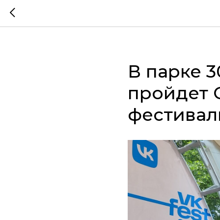
В парке 
пройдет 
фестивал