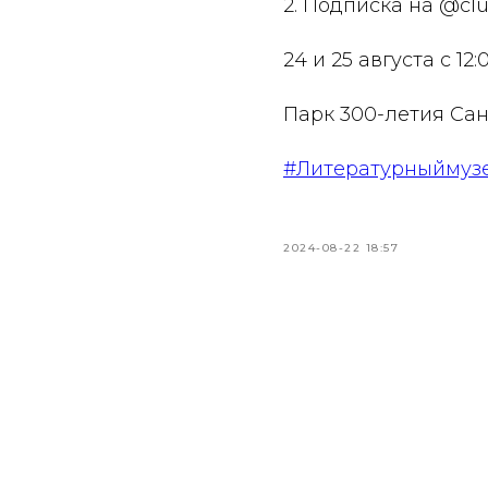
2. Подписка на @clu
24 и 25 августа с 12:
Парк 300-летия Са
#Литературныймуз
2024-08-22 18:57