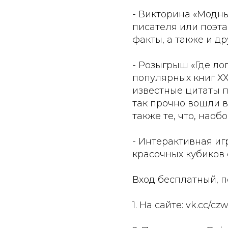
- Викторина «Модны
писателя или поэта
факты, а также и д
- Розыгрыш «Где ло
популярных книг ХХ
известные цитаты п
так прочно вошли в
также те, что, нао
- Интерактивная иг
красочных кубиков 
Вход бесплатный, 
1. На сайте: vk.cc/cz